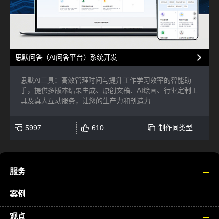
思默问答（AI问答平台）系统开发
思默AI工具：高效管理时间与提升工作学习效率的智能助
手，提供多版本结果生成、原创文稿、AI绘画、行业定制工
具及真人互动服务，让您的生产力和创造力 ...
5997
610
制作同类型
服务
案例
观点