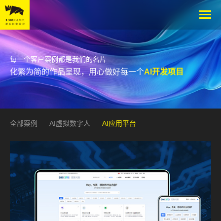
每一个客户案例都是我们的名片
化繁为简的作品呈现，用心做好每一个
AI开发项目
全部案例
AI虚拟数字人
AI应用平台